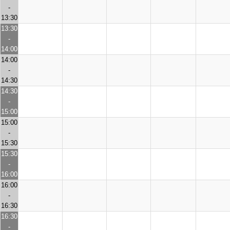
-
13:30
13:30
-
14:00
14:00
-
14:30
14:30
-
15:00
15:00
-
15:30
15:30
-
16:00
16:00
-
16:30
16:30
-