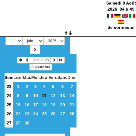
Samedi 8 Août
2026
04
h
49
Se connecter
Juin 2026
Aujourd'hui
Sem
Lun.
Mar.
Mer.
Jeu.
Ven.
Sam.
Dim.
23
1
2
3
4
5
6
7
24
8
9
10
11
12
13
14
25
15
16
17
18
19
20
21
26
22
23
24
25
26
27
28
27
29
30