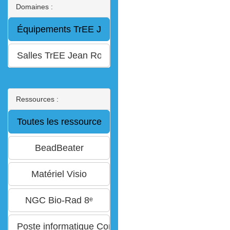
Domaines :
Ressources :