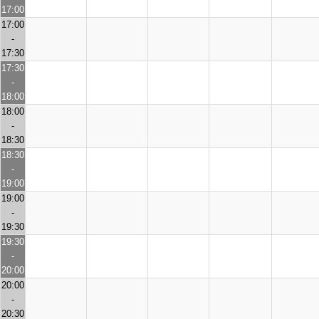
17:00
17:00
-
17:30
17:30
-
18:00
18:00
-
18:30
18:30
-
19:00
19:00
-
19:30
19:30
-
20:00
20:00
-
20:30