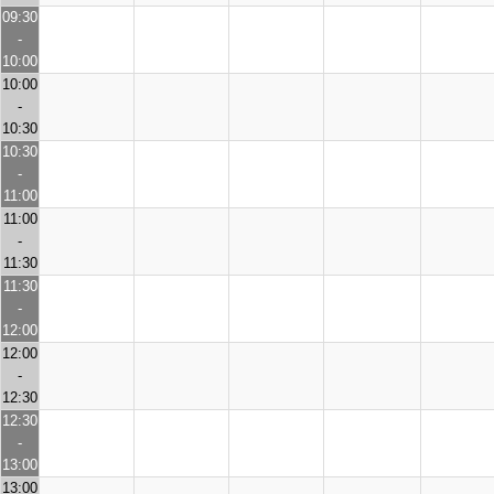
09:30
-
10:00
10:00
-
10:30
10:30
-
11:00
11:00
-
11:30
11:30
-
12:00
12:00
-
12:30
12:30
-
13:00
13:00