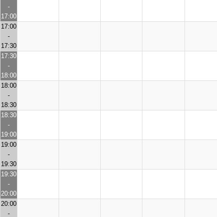
-
17:00
17:00
-
17:30
17:30
-
18:00
18:00
-
18:30
18:30
-
19:00
19:00
-
19:30
19:30
-
20:00
20:00
-