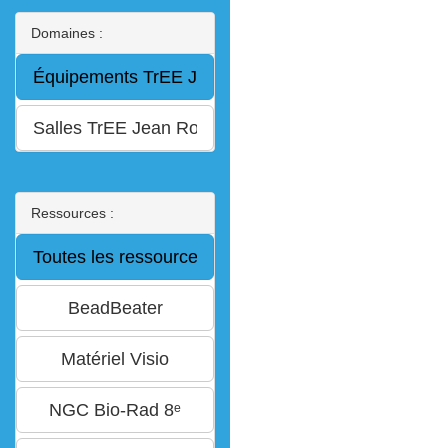
Domaines :
Ressources :