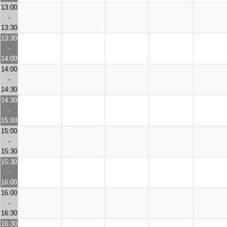
13:00
-
13:30
13:30
-
14:00
14:00
-
14:30
14:30
-
15:00
15:00
-
15:30
15:30
-
16:00
16:00
-
16:30
16:30