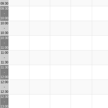
09:30
09:30
-
10:00
10:00
-
10:30
10:30
-
11:00
11:00
-
11:30
11:30
-
12:00
12:00
-
12:30
12:30
-
13:00