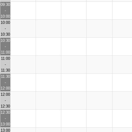
09:30
-
10:00
10:00
-
10:30
10:30
-
11:00
11:00
-
11:30
11:30
-
12:00
12:00
-
12:30
12:30
-
13:00
13:00