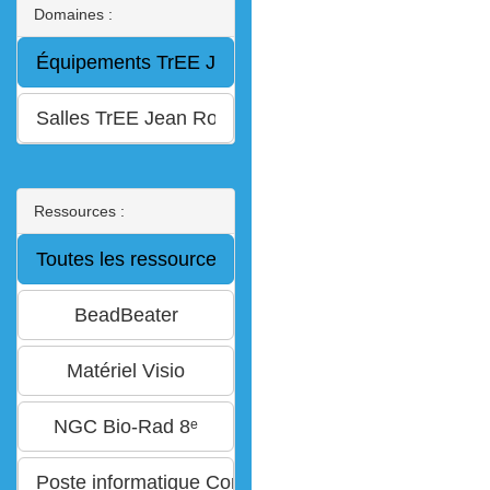
Domaines :
Ressources :