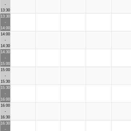
-
13:30
13:30
-
14:00
14:00
-
14:30
14:30
-
15:00
15:00
-
15:30
15:30
-
16:00
16:00
-
16:30
16:30
-