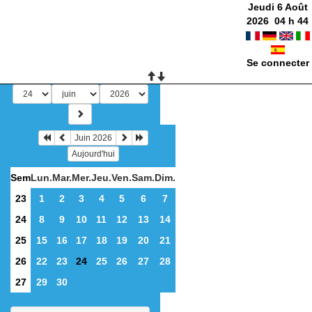
Jeudi 6 Août
2026
04
h
44
Se connecter
Juin 2026
Aujourd'hui
Sem
Lun.
Mar.
Mer.
Jeu.
Ven.
Sam.
Dim.
23
1
2
3
4
5
6
7
24
8
9
10
11
12
13
14
25
15
16
17
18
19
20
21
26
22
23
24
25
26
27
28
27
29
30