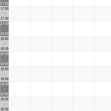
17:00
17:00
-
17:30
17:30
-
18:00
18:00
-
18:30
18:30
-
19:00
19:00
-
19:30
19:30
-
20:00
20:00
-
20:30