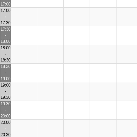
17:00
17:00
-
17:30
17:30
-
18:00
18:00
-
18:30
18:30
-
19:00
19:00
-
19:30
19:30
-
20:00
20:00
-
20:30