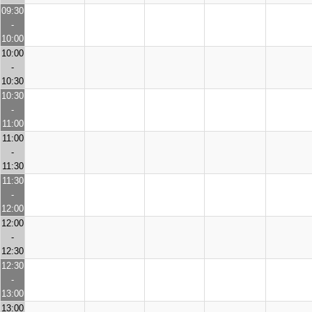
09:30
-
10:00
10:00
-
10:30
10:30
-
11:00
11:00
-
11:30
11:30
-
12:00
12:00
-
12:30
12:30
-
13:00
13:00