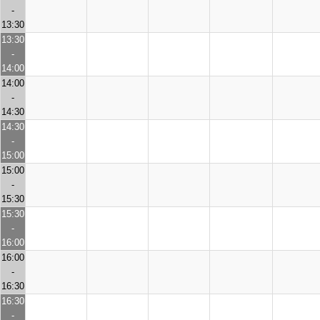
-
13:30
13:30
-
14:00
14:00
-
14:30
14:30
-
15:00
15:00
-
15:30
15:30
-
16:00
16:00
-
16:30
16:30
-