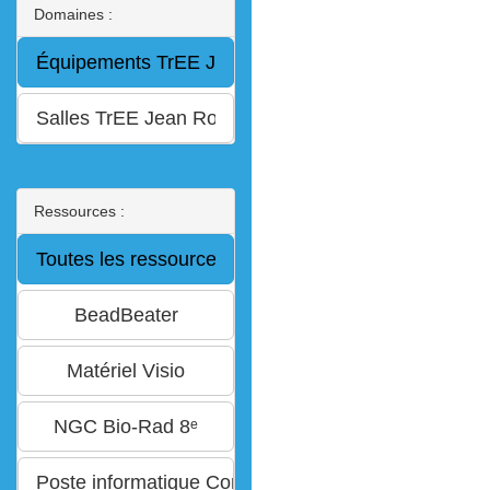
Domaines :
Ressources :