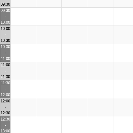
09:30
09:30
-
10:00
10:00
-
10:30
10:30
-
11:00
11:00
-
11:30
11:30
-
12:00
12:00
-
12:30
12:30
-
13:00