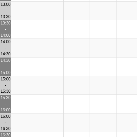
13:00
-
13:30
13:30
-
14:00
14:00
-
14:30
14:30
-
15:00
15:00
-
15:30
15:30
-
16:00
16:00
-
16:30
16:30