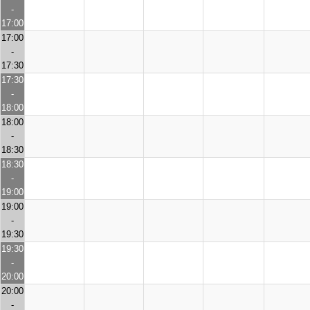
-
17:00
17:00
-
17:30
17:30
-
18:00
18:00
-
18:30
18:30
-
19:00
19:00
-
19:30
19:30
-
20:00
20:00
-