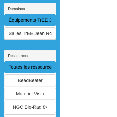
Domaines :
Ressources :