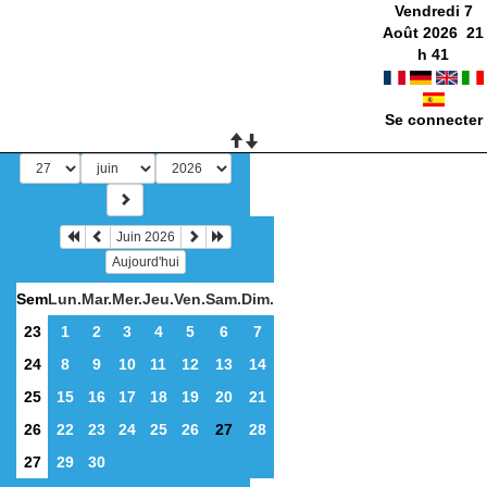
Vendredi 7
Août 2026
21
h
41
Se connecter
Juin 2026
Aujourd'hui
Sem
Lun.
Mar.
Mer.
Jeu.
Ven.
Sam.
Dim.
23
1
2
3
4
5
6
7
24
8
9
10
11
12
13
14
25
15
16
17
18
19
20
21
26
22
23
24
25
26
27
28
27
29
30