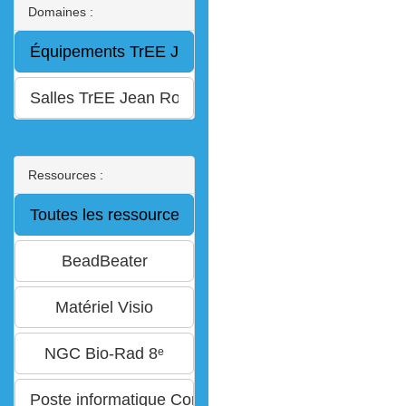
Domaines :
Ressources :