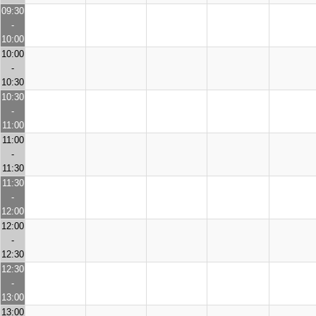
09:30
-
10:00
10:00
-
10:30
10:30
-
11:00
11:00
-
11:30
11:30
-
12:00
12:00
-
12:30
12:30
-
13:00
13:00