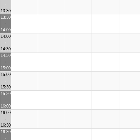
-
13:30
13:30
-
14:00
14:00
-
14:30
14:30
-
15:00
15:00
-
15:30
15:30
-
16:00
16:00
-
16:30
16:30
-