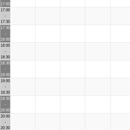
17:00
17:00
-
17:30
17:30
-
18:00
18:00
-
18:30
18:30
-
19:00
19:00
-
19:30
19:30
-
20:00
20:00
-
20:30