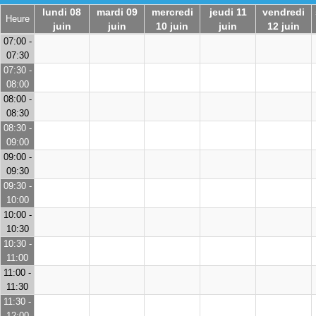
lundi 08
mardi 09
mercredi
jeudi 11
vendredi
Heure
juin
juin
10 juin
juin
12 juin
07:00 -
07:30
07:30 -
08:00
08:00 -
08:30
08:30 -
09:00
09:00 -
09:30
09:30 -
10:00
10:00 -
10:30
10:30 -
11:00
11:00 -
11:30
11:30 -
12:00