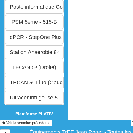
Plateforme PLATIV
Voir la semaine précédente
Équipements TrEE Jean Roget - Toutes les