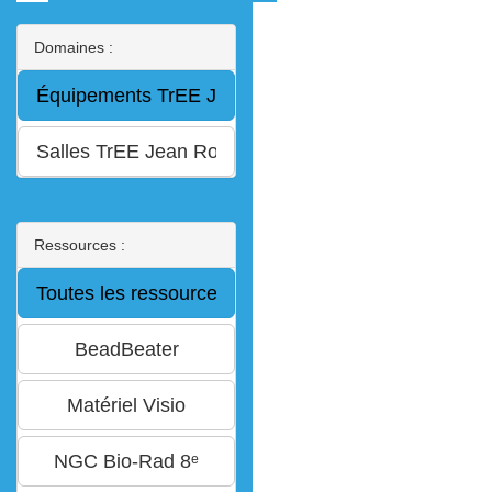
Domaines :
Ressources :