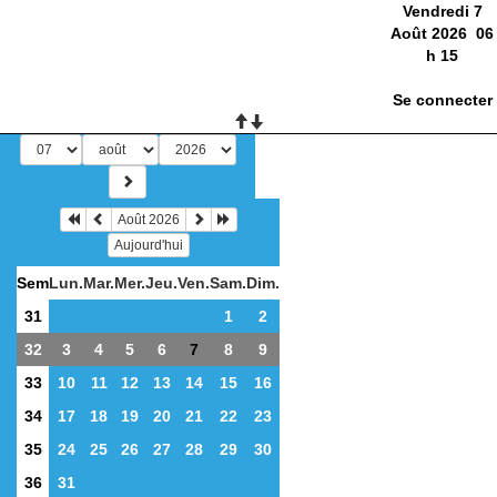
Vendredi 7
Août 2026
06
h
15
Se connecter
Août 2026
Aujourd'hui
Sem
Lun.
Mar.
Mer.
Jeu.
Ven.
Sam.
Dim.
31
1
2
32
3
4
5
6
7
8
9
33
10
11
12
13
14
15
16
34
17
18
19
20
21
22
23
35
24
25
26
27
28
29
30
36
31