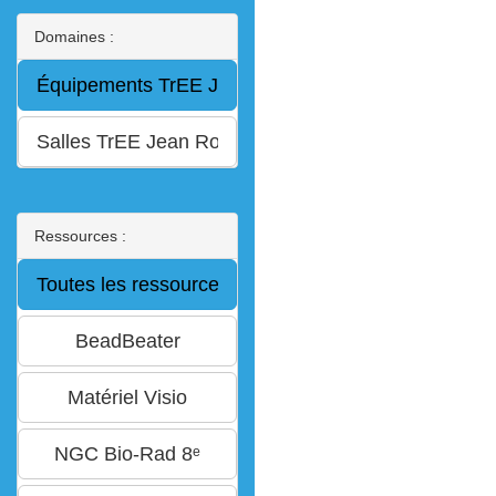
Domaines :
Ressources :