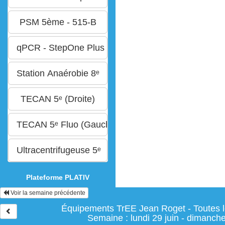
Plateforme PLATIV
Voir la semaine précédente
Équipements TrEE Jean Roget - Toutes l
Semaine : lundi 29 juin - dimanche 