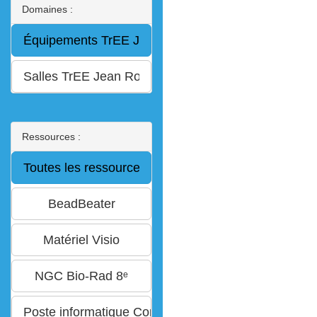
Domaines :
Ressources :