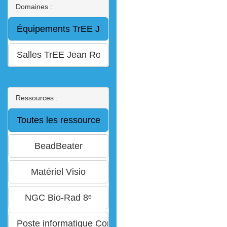
Domaines :
Ressources :