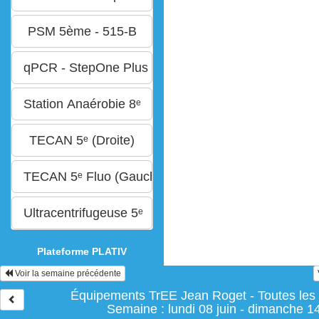
Plateforme PLATIV
Voir la semaine précédente
Équipements TrEE Jean Roget - Toutes les
Semaine : lundi 08 juin - dimanche 14